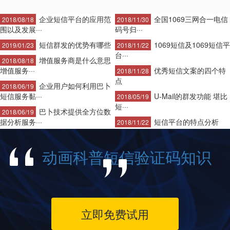
企业短信平台的应用范
全国1069三网合一电信
2018/08/18
2018/11/30
围以及发展···
码号归···
短信群发的优势有哪些
1069短信及1069短信平
2019/01/23
2018/11/22
台···
增值服务商是什么意思
2018/08/18
增值服务···
优秀短信文案的四个特
2018/11/28
点
企业用户如何利用巴卜
2018/06/19
短信服务黏···
U-Mail的群发功能 堪比
2018/05/19
短···
巴卜技术提供全方位数
2018/06/19
据分析服务···
短信平台的特点分析
2018/11/22
动画科普短信验证码知识
立即免费试用