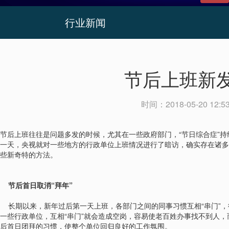
行业新闻
节后上班新
时间：
2018-05-20 12:5
节后上班往往是问题多发的时候，尤其在一些政府部门，“节日综合症”
一天，央视就对一些地方的行政单位上班情况进行了暗访，确实存在诸多
些新奇特的方法。
节后首日取消“拜年”
长期以来，新年过后第一天上班，各部门之间的同事习惯互相“串门”，
一些行政单位，互相“串门”就会造成空岗，容易使老百姓办事找不到人
后首日团拜的习惯，使整个单位回归良好的工作氛围。