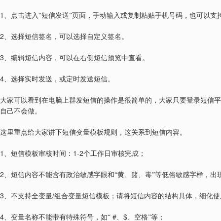
1
、点击进入“短信发送”页面，手动输入或复制粘贴手机号码，也可以支
2
、选择短信签名，可以选择自定义签名。
3
、编辑短信内容，可以在右侧短信预览中查看。
4
、选择实时发送，或定时发送短信。
大家可以看到在电脑上群发短信的操作是很简单的，大家只要登录短信平
自己不会做。
这里重点给大家讲下短信变量模板规则，这关系到短信内容。
1
1-2
、短信模板审核时间：
个工作日审核完成；
2
、短信内容不能含有政治敏感字眼和“黄、赌、毒”等低俗敏感字样，出
3
/
、不支持全变量
组合变量短信模板；请将短信内容的结构具体，细化使
4
#
$
、变量名称不能带有特殊符号，如“
、
、空格”等；