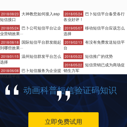
大神教您如何接入asp
巴卜短信平台备受各行
2018/08/23
2018/05/24
短信接口
各业好评！
巴卜公司短信平台让企
移动短信平台应该怎么
2018/05/24
2019/05/07
业营销效果···
选择
国际短信平台群发能起
有没有免费发送短信平
2018/08/18
2019/02/13
到哪些效果···
台
温州短信群发平台怎么
短信推广的优势
2019/01/15
2018/05/22
选择
短信营销已成为商场促
2018/05/22
巴卜短信服务为企业提
销生力军
2018/06/08
供优质平台···
动画科普短信验证码知识
立即免费试用