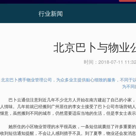
行业新闻
北京巴卜与物业
时间：
2018-07-11 11:3
北京巴卜携手物业管理公司，为众多业主提供贴心细致的服务，不同于
为不同
巴卜云通信注意到近几年不少北方人开始在南方建起了自己的小家，
人情味。几年前就已经搬到广州居住的李女士接受了巴卜公司市场营销人
惬意，虽然搬到不同的城市，仍然需要适应当地的生活，但是李女士表示
她所住的小区物业管理的水平很高效，一条短信就囊括了许多重要的
收到短信通知提醒，不会让人感到措手不及。到了夏季，物业还会发消息