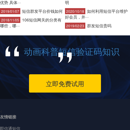
优势 具体···
明
短信群发平台价钱如何
如何利用短信平台维护
2019/01/07
2020/10/18
好会员，并···
106短信网关的分类有
2018/11/05
哪些，哪···
群发短信贵吗
2019/02/23
动画科普短信验证码知识
立即免费试用
<
友情链接
即信通短信