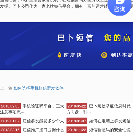
发掘。巴卜公司作为一家老牌短信平台，拥有丰富的运营经验，和多重预
上一篇:
如何选择手机短信群发软件
手机验证码平台，三大
巴卜短信掌舵信息时代
2018/09/03
2018/05/22
注意事项您···
方向盘，引···
短信群发能发多少个人
如何在电脑上群发短信
2019/01/07
2019/01/07
短信推广接口占据什么
短信验证码的安全性说
2018/08/16
2018/11/22