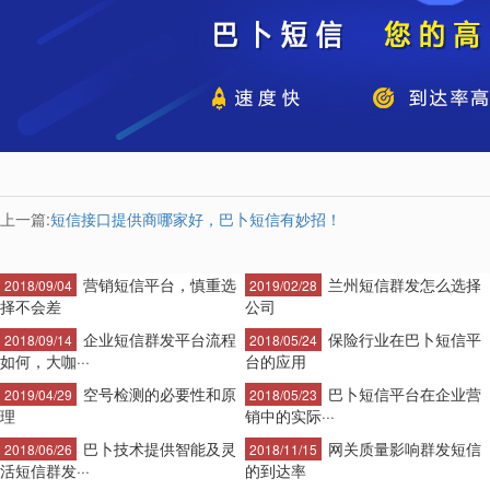
上一篇:
短信接口提供商哪家好，巴卜短信有妙招！
营销短信平台，慎重选
兰州短信群发怎么选择
2018/09/04
2019/02/28
择不会差
公司
企业短信群发平台流程
保险行业在巴卜短信平
2018/09/14
2018/05/24
如何，大咖···
台的应用
空号检测的必要性和原
巴卜短信平台在企业营
2019/04/29
2018/05/23
理
销中的实际···
巴卜技术提供智能及灵
网关质量影响群发短信
2018/06/26
2018/11/15
活短信群发···
的到达率