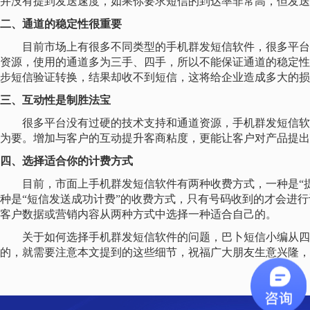
并没有提到发送速度，如果你要求短信的到达率非常高，但发送
二、通道的稳定性很重要
目前市场上有很多不同类型的手机群发短信软件，很多平台
资源，使用的通道多为三手、四手，所以不能保证通道的稳定性
步短信验证转换，结果却收不到短信，这将给企业造成多大的损
三、互动性是制胜法宝
很多平台没有过硬的技术支持和通道资源，手机群发短信软
为要。增加与客户的互动提升客商粘度，更能让客户对产品提出
四、
选择适合你的计费方式
目前，市面上手机群发短信软件有两种收费方式，一种是
“
种是“短信发送成功计费”的收费方式，只有号码收到的才会进
客户数据或营销内容从两种方式中选择一种适合自己的。
关于如何选择手机群发短信软件的问题，巴卜短信小编从四
的，就需要注意本文提到的这些细节，祝福广大朋友生意兴隆，