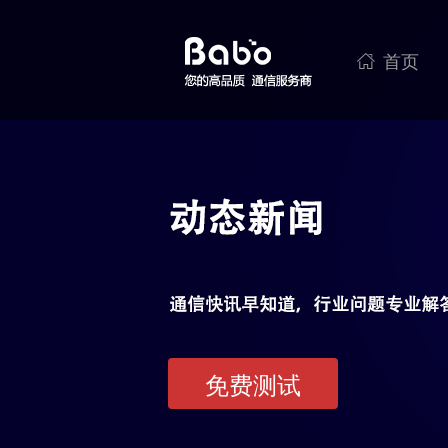
首页

免费测试