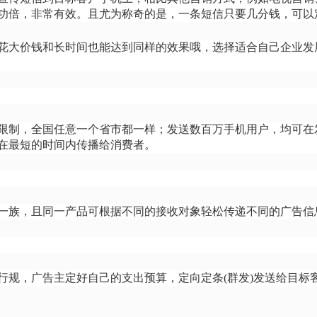
功倍，非常有效。且尤为称奇的是，一条短信只要几分钱，可以
花大价钱和长时间也能达到同样的效果哦，选择适合自己企业发
限制，全国任意一个省市都一样；发送数百万手机用户，均可在
在最短的时间内传播给消费者。
一族，且同一产品可根据不同的接收对象轻松传递不同的广告信
行规，广告主定好自己的支出预算，定向定条
(群发)发送给目