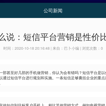
公司新闻
么说：短信平台营销是性价
时间：
2020-10-18 20:16:48
| 来自：
巴卜小编
| 浏览次数：
0
一部甚至好几部的手机做营销，你认为会有错吗？短信平台是以
以通过短信平台进行规划和实施。一条短信足够囊括企业的重点
。
宣传短信到目标客户手机上，相比其他营销方式，例如电视营销