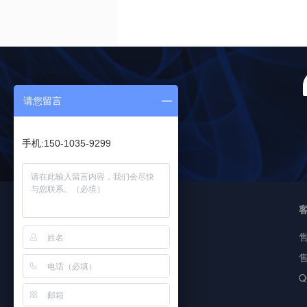
请您留言
手机:150-1035-9299
<
友情链接
即信通短信
售
短信验证码
Q