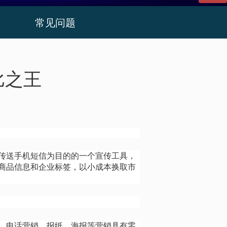
常见问题
比之王
传送手机短信为目的的一个宣传工具，
商品信息和企业标签，以小成本换取市
、电话营销、报纸、海报等营销具有零