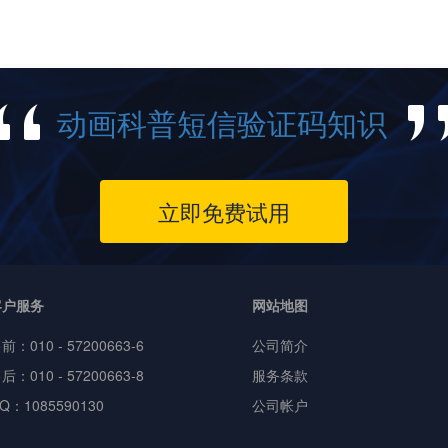
动画科普短信验证码知识
立即免费试用
客户服务
网站地图
售前：
010 - 57200663-6
公司简介
后：010 - 57200663-8
服务条款
Q：1085590130
公司帐户