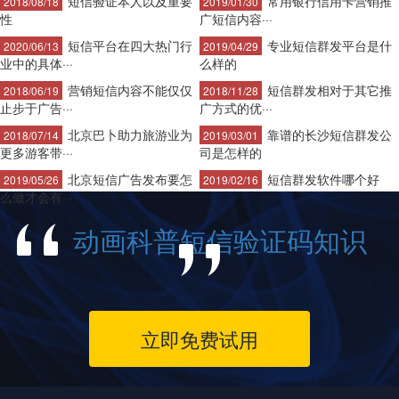
短信验证本人以及重要
常用银行信用卡营销推
2018/08/18
2019/01/30
性
广短信内容···
短信平台在四大热门行
专业短信群发平台是什
2020/06/13
2019/04/29
业中的具体···
么样的
营销短信内容不能仅仅
短信群发相对于其它推
2018/06/19
2018/11/28
止步于广告···
广方式的优···
北京巴卜助力旅游业为
靠谱的长沙短信群发公
2018/07/14
2019/03/01
更多游客带···
司是怎样的
北京短信广告发布要怎
短信群发软件哪个好
2019/05/26
2019/02/16
么做才会有···
动画科普短信验证码知识
立即免费试用