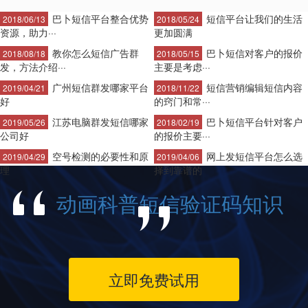
巴卜短信平台整合优势
短信平台让我们的生活
2018/06/13
2018/05/24
资源，助力···
更加圆满
教你怎么短信广告群
巴卜短信对客户的报价
2018/08/18
2018/05/15
发，方法介绍···
主要是考虑···
广州短信群发哪家平台
短信营销编辑短信内容
2019/04/21
2018/11/22
好
的窍门和常···
江苏电脑群发短信哪家
巴卜短信平台针对客户
2019/05/26
2018/02/19
公司好
的报价主要···
空号检测的必要性和原
网上发短信平台怎么选
2019/04/29
2019/04/06
理
择到靠谱的
动画科普短信验证码知识
立即免费试用