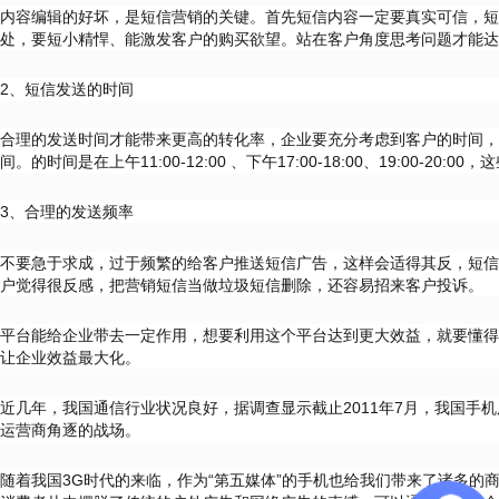
内容编辑的好坏，是短信营销的关键。首先短信内容一定要真实可信，短
处，要短小精悍、能激发客户的购买欲望。站在客户角度思考问题才能达
2、短信发送的时间
合理的发送时间才能带来更高的转化率，企业要充分考虑到客户的时间，
间。的时间是在上午11:00-12:00 、下午17:00-18:00、19:00-2
3、合理的发送频率
不要急于求成，过于频繁的给客户推送短信广告，这样会适得其反，短信
户觉得很反感，把营销短信当做垃圾短信删除，还容易招来客户投诉。
平台能给企业带去一定作用，想要利用这个平台达到更大效益，就要懂得
让企业效益最大化。
近几年，我国通信行业状况良好，据调查显示截止2011年7月，我国手
运营商角逐的战场。
随着我国3G时代的来临，作为“第五媒体”的手机也给我们带来了诸多