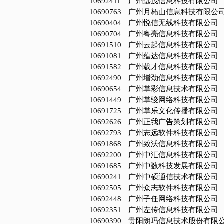
10692411
广州远茂信息科技有限公司
10690763
广州月柘山信息科技有限公
10690404
广州悦信无线科技有限公司
10690704
广州粤亮信息科技有限公司
10691510
广州云起信息科技有限公司
10691081
广州蕴达信息科技有限公司
10691582
广州载才信息科技有限公司
10692490
广州增劲信息科技有限公司
10690654
广州掌彩信息技术有限公司
10691449
广州掌骏网络科技有限公司
10691725
广州掌乐文化传播有限公司
10692626
广州正我广告策划有限公司
10692793
广州志远软件科技有限公司
10691868
广州致沃信息科技有限公司
10692200
广州中汇信息科技有限公司
10691685
广州中数科技发展有限公司
10690241
广州中硕通信技术有限公司
10692505
广州众志软件科技有限公司
10692448
广州子任网络科技有限公司
10692351
广州左传信息科技有限公司
10690390
贵阳朗玛信息技术股份有限