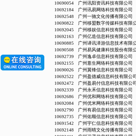
10690054
广州讯阳资讯科技有限公司
10692184
广州讯易网络科技有限公司
10692548
广州一驰文化传播有限公司
10690822
广州移盟数字传媒科技有限
10692045
广州移娱信息科技有限公司
10692163
广州亿造信息科技有限公司
10690885
广州译讯泽游信息技术有限
10690508
广州易风健康科技股份有限
10692739
广州逸卓信息科技有限公司
10692155
广州薏生网络科技有限公司
10690026
广州翼锋信息科技有限公司
10692522
广州盈德威信息科技有限公
10692472
广州盈易付信息科技有限公
10692339
广州永禾信息科技有限公司
10692686
广州优和网络科技有限公司
10692084
广州优米网络科技有限公司
10692790
广州有易信息科技有限公司
10692735
广州佑顺信息科技有限公司
10691542
广州宇仁信息科技有限公司
10692148
广州雨晴文化传播有限公司