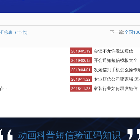
司汇总表（十七）
下一篇:
全国1
会议不允许发送短信
2018/05/19
开会通知短信模板大全
2019/02/12
发短信到手机怎么操作
2019/04/01
专业短信公司哪家强 怎么
2018/11/22
··
家装行业如何群发短信
2018/11/28
动画科普短信验证码知识