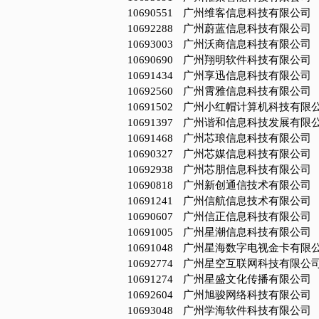
10690551
广州维客信息科技有限公司
10692288
广州蔚蓝信息科技有限公司
10693003
广州沃商信息科技有限公司
10690690
广州翔明软件科技有限公司
10691434
广州享迅信息科技有限公司
10692560
广州霄雅信息科技有限公司
10691502
广州小红帽计算机科技有限
10691397
广州谐和信息科技发展有限
10691468
广州芯琅信息科技有限公司
10690327
广州芯媒信息科技有限公司
10692938
广州芯朋信息科技有限公司
10690818
广州新创通信技术有限公司
10691241
广州信航信息技术有限公司
10690607
广州信正信息科技有限公司
10691005
广州星潮信息科技有限公司
10691048
广州星海数字电视金卡有限
10692774
广州星空互联网科技有限公
10691274
广州星盛文化传播有限公司
10692604
广州旭骏网络科技有限公司
10693048
广州学海软件科技有限公司