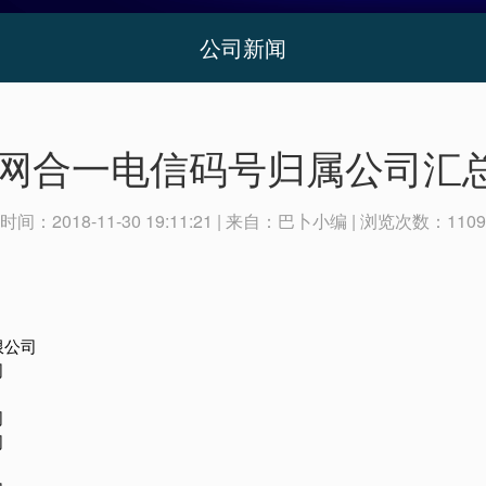
公司新闻
9三网合一电信码号归属公司汇
时间：
2018-11-30 19:11:21
| 来自：
巴卜小编
| 浏览次数：
1109
限公司
司
司
司