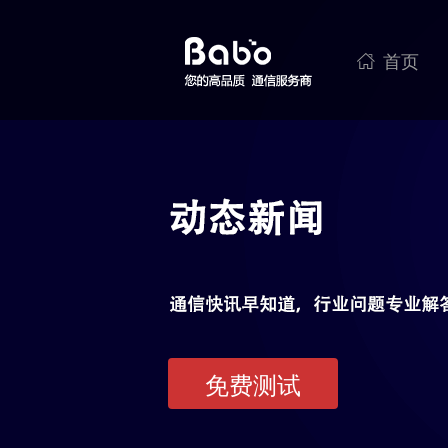
首页

免费测试