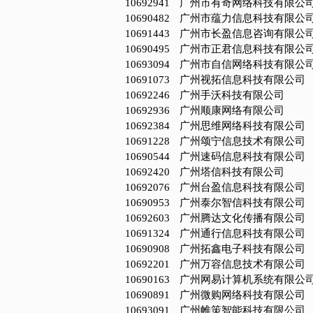
10692941
广州市有奇网络科技有限公
10690482
广州市蕴力信息科技有限公
10691443
广州市长盈信息咨询有限公
10690495
广州市正君信息科技有限公
10693094
广州市自信网络科技有限公
10691073
广州视拓信息科技有限公司
10692246
广州手沃科技有限公司
10692936
广州顺康网络有限公司
10692384
广州思维网络科技有限公司
10691228
广州颂宁信息技术有限公司
10690544
广州速码信息科技有限公司
10692420
广州塔信科技有限公司
10692076
广州台盈信息科技有限公司
10690953
广州泰尔智信科技有限公司
10692603
广州腾达文化传播有限公司
10691324
广州通行信息科技有限公司
10690908
广州拓鑫电子科技有限公司
10692201
广州万容信息技术有限公司
10690163
广州网易计算机系统有限公
10690891
广州微购网络科技有限公司
10693091
广州帷策智能科技有限公司