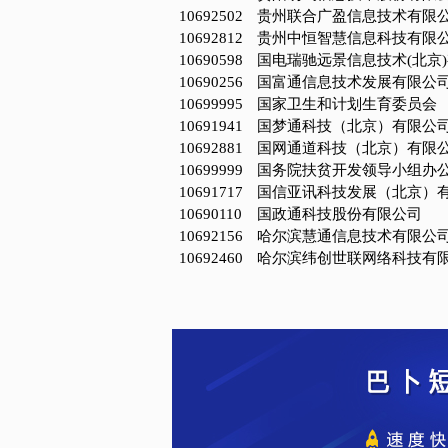
10692502
贵州联合广盈信息技术有限
10692812
贵州中恒智慧信息科技有限
10690598
国电瑞驰远景信息技术(北京
10690256
国富通信息技术发展有限公
10699995
国家卫生和计划生育委员会
10691941
国梦通科技（北京）有限公
10692881
国网通道科技（北京）有限
10699999
国务院扶贫开发领导小组办
10691717
国信亚讯科技发展（北京）
10690110
国政通科技股份有限公司
10692156
哈尔滨慧通信息技术有限公
10692460
哈尔滨纬创世联网络科技有