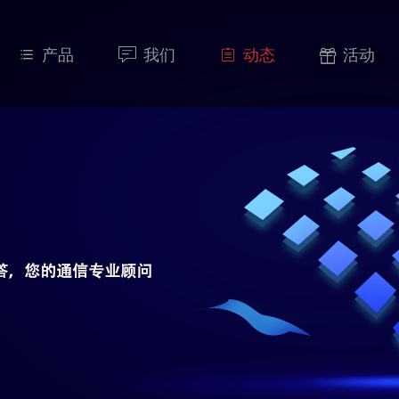
产品
我们
动态
活动



