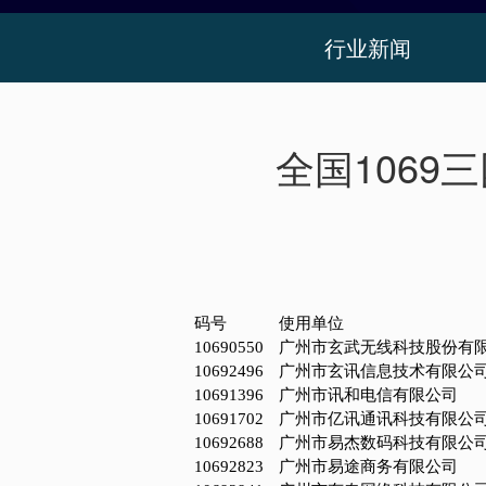
行业新闻
全国106
码号
使用单位
10690550
广州市玄武无线科技股份有
10692496
广州市玄讯信息技术有限公
10691396
广州市讯和电信有限公司
10691702
广州市亿讯通讯科技有限公
10692688
广州市易杰数码科技有限公
10692823
广州市易途商务有限公司