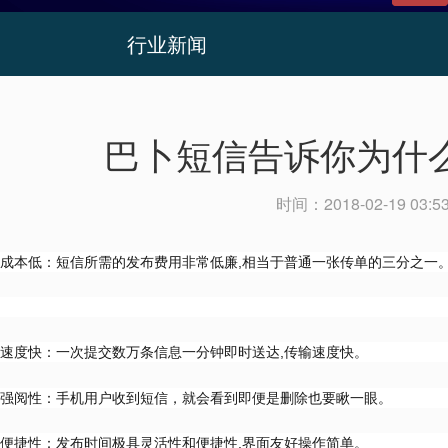
行业新闻
巴卜短信告诉你为什
时间：
2018-02-19 03:5
成本低：短信所需的发布费用非常低廉,相当于普通一张传单的三分之一
速度快：一次提交数万条信息一分钟即时送达,传输速度快。
强阅性：手机用户收到短信，就会看到即便是删除也要瞅一眼。
便捷性：发布时间极具灵活性和便捷性,界面友好操作简单。