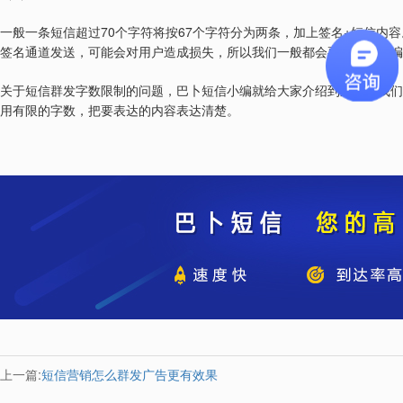
70
67
+
一般一条短信超过
个字符将按
个字符分为两条，加上签名
短信内容
签名通道发送，可能会对用户造成损失，所以我们一般都会要求客户在编
关于短信群发字数限制的问题，巴卜短信小编就给大家介绍到这里。我们
用有限的字数，把要表达的内容表达清楚。
上一篇:
短信营销怎么群发广告更有效果