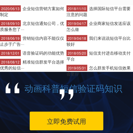
企业短信营销方案如何
选择国际短信平台需要
2020/06/13
2018/11/10
制定
注意的问题
北京短信通知公司，优
企业商家短信发送应该
2018/09/10
2019/04/17
质服务您了···
怎么做
营销短信内容不能仅仅
我们来说说短信平台比
2018/06/19
2019/04/18
止步于广告···
较好
语音验证码的功能优势
短信支付进击移动支付
2018/12/01
2018/05/20
平台
精准短信群发平台选择
2018/08/12
优秀的短信···
怎么群发手机短信效果
2019/05/31
会更好
动画科普短信验证码知识
立即免费试用