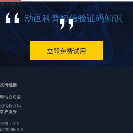
如何选择才···
动画科普短信验证码知识
立即免费试用
<
友情链接
即信通短信
短信验证码
客户服务
售前：
010 -
57200663-6