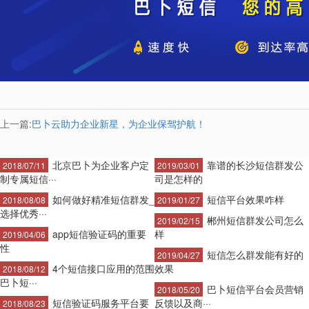
上一篇:
巴卜云助力企业新星，为企业保驾护航！
北京巴卜为企业客户定
靠谱的长沙短信群发公
2018/07/11
2019/03/01
制专属短信···
司是怎样的
如何做好精准短信群发_
短信平台效果咋样
2018/08/08
2019/01/27
选择优秀···
郴州短信群发公司怎么
2019/02/15
app短信验证码的重要
样
2019/04/06
性
短信怎么群发能有好的
2019/04/27
4个短信接口应用的范围
效果
2018/08/12
巴卜短···
巴卜短信平台会员营销
2018/05/20
短信验证码服务平台要
反馈以及商···
2018/08/23