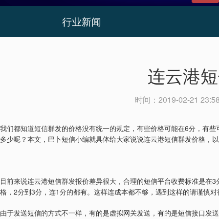
行业新闻
连云港短
时间：
2019-02-21 23:5
6
我们都知道短信群发的价格没有统一的规定，有些价格可能在
分，有些
多少呢？本文，巴卜短信小编就具体给大家说说连云港短信群发价格，以
3
目前来说连云港短信群发报价差异很大，合理的短信平台收费标准是在
2
3
1
格，
分到
分，连
分的都有。这样连成本都不够，遇到这样的请谨慎对
由于发送短信的方式不一样，有的是虚拟网关发送，有的是短信接口发送