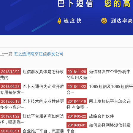
上一篇:
怎么选择南京短信群发公司
短信群发具体是怎样收
短信群发在企业招聘中
2018/12/02
2018/11/28
费的
的应用及短···
巴卜云通信为企业开辟
1069短信及1069短信平
2018/06/23
2018/11/22
专用短信发···
台···
巴卜技术的专业性使更
网上发短信平台怎么选
2018/06/19
2018/11/19
多企业客户···
择 有免费···
短信平台服务商如何选
战略合作伙伴
2019/01/22
2018/05/22
择，哪家靠···
如何选择网络短信群发
2019/03/01
企业推广平台，您需要
平台
2018/08/31