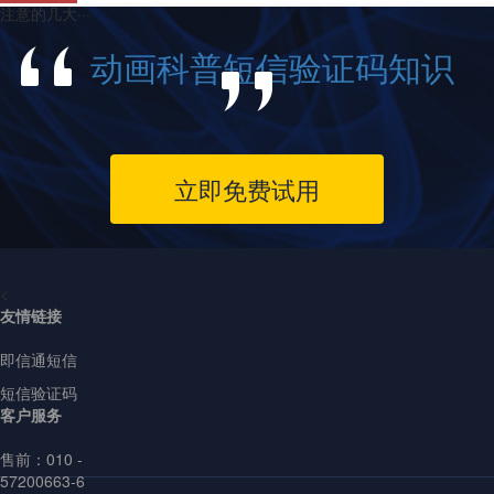
注意的几大···
动画科普短信验证码知识
立即免费试用
<
友情链接
即信通短信
短信验证码
客户服务
售前：
010 -
57200663-6