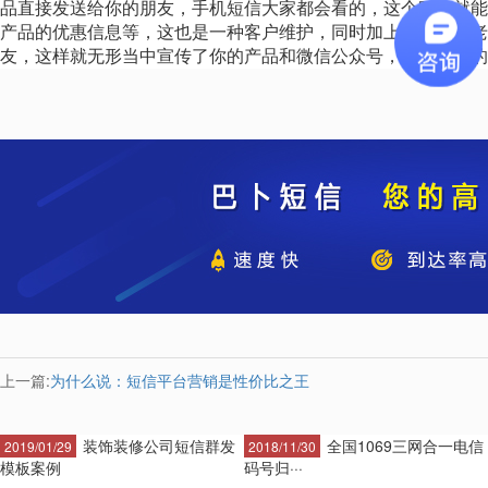
品直接发送给你的朋友，手机短信大家都会看的，这个时候就能
产品的优惠信息等，这也是一种客户维护，同时加上微信号，老
友，这样就无形当中宣传了你的产品和微信公众号，这样一来的
上一篇:
为什么说：短信平台营销是性价比之王
装饰装修公司短信群发
全国1069三网合一电信
2019/01/29
2018/11/30
模板案例
码号归···