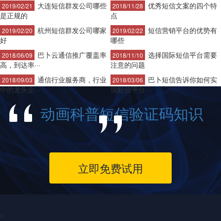
大连短信群发公司哪些
优秀短信文案的四个特
2019/02/21
2018/11/28
是正规的
点
杭州短信群发公司哪家
短信营销平台的优势有
2019/02/20
2019/02/22
好
哪些
巴卜云通信推广覆盖率
选择国际短信平台需要
2018/06/09
2018/11/10
高，到达率···
注意的问题
通信行业服务商，行业
巴卜短信告诉你如何实
2018/09/03
2018/03/06
中的龙头企···
现短信平台···
动画科普短信验证码知识
立即免费试用
<