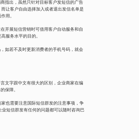
销商指出，虽然只针对目标客户发短信的广告
。而让客户自由选择加入或者退出发信名单是
面作用。
业在开展短信营销时可借用客户自动服务和自
提高服务水平的目的。
码，如若不及时更新消费者的手机号码，就会
语言文字跟中文有很大的区别，企业商家在编
本的保障。
商家也需要注意国际短信群发的注意事项，争
企业短信群发有任何的问题都可以随时咨询巴