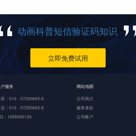
动画科普短信验证码知识
立即免费试用
客户服务
网站地图
售前：
010 - 57200663-6
公司简介
后：010 - 57200663-8
服务条款
Q：1085590130
公司帐户