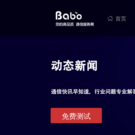
首页

免费测试