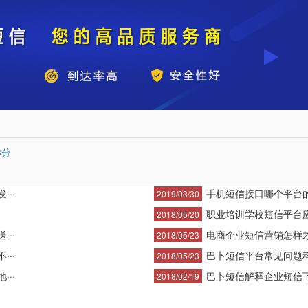
3分
··
手机短信接口哪个平台
2019/03/30
职业培训学校短信平台
2018/05/20
··
电商企业短信营销怎样才能
2018/05/23
··
巴卜短信平台常见问题
2018/05/23
··
巴卜短信解释企业短信下行
2018/02/19