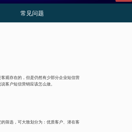
常见问题
是客观存在的，但是仍然有少部分企业短信营
说说客户短信营销应该怎么做。
定的筛选，可大致划分为：优质客户、潜在客