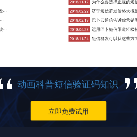
为什么要选择正规的短信公
2018/11/17
··
济宁短信群发价格大概
2019/02/22
··
巴卜云通信告诉你营销类信
2018/02/19
··
运用巴卜短信渠道轻松搞定
2018/05/23
短信群发可以从这些方向去
2018/11/24
动画科普短信验证码知识
立即免费试用