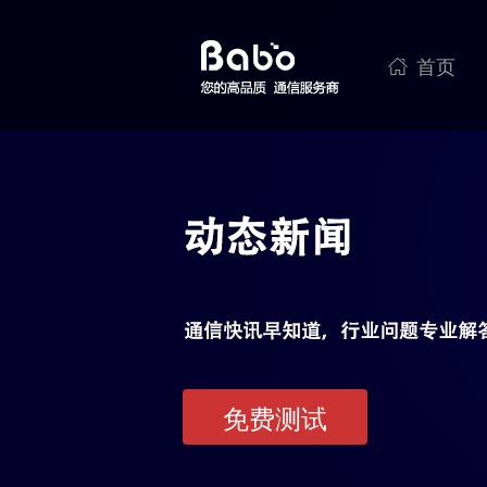
首页

免费测试