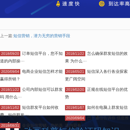
上一篇:
短信营销，潜力无穷的营销手段
订单短信平台，您不知
怎么确保群发短信的效
2018/09/20
2018/11/22
道的内部操···
果 为什么···
电商企业短信怎样才能
短信深入各行各业探索
2020/09/04
2018/05/21
赢得所销？
更广阔空间
公司内部短信可以群发
正规在线短信平台的优
2018/11/22
2019/02/20
吗 用什么···
势
短信群发平台如何收
如何在电脑上群发短信
2018/11/02
2019/01/07
费，短信群发···
巴卜通信告诉你 信息推
2020/09/04
企业短信营销，您的选
送内容有···
2018/08/31