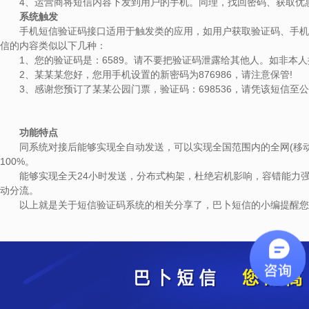
4、运营商将短信内容下发到用户的手机。同理，找回密码、获取优
系统触发
手机短信验证码接口适用于触发类的应用，如用户获取验证码、手机找
信的内容类似以下几种：
1、您的验证码是：6589。请不要把验证码泄露给其他人。如非本人
2、某某某您好，您用手机设置的新密码为876986，请注意保管!
3、感谢您预订了某某公园门票，验证码：698536，请凭该短信至
功能特点
同系统对接后能够实现全自动发送，可以实现全国范围内的全网(移动、
100%。
能够实现全天24小时发送，分布式构架，杜绝宕机影响，容错能力强
动分流。
以上就是关于短信验证码系统的相关分享了，巴卜短信的小编提醒您