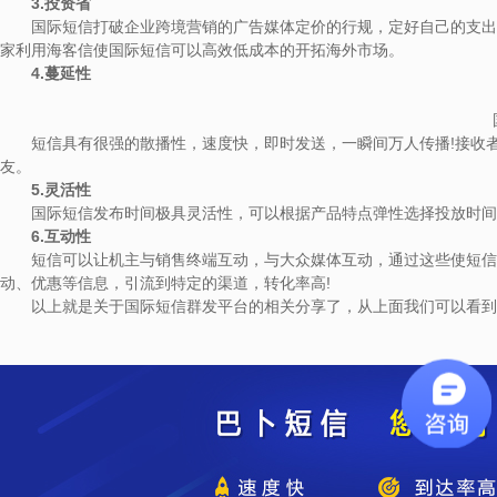
3.投资省
国际短信打破企业跨境营销的广告媒体定价的行规，定好自己的支出预
家利用海客信使国际短信可以高效低成本的开拓海外市场。
4.蔓延性
短信具有很强的散播性，速度快，即时发送，一瞬间万人传播!接收者
友。
5.灵活性
国际短信发布时间极具灵活性，可以根据产品特点弹性选择投放时间
6.互动性
短信可以让机主与销售终端互动，与大众媒体互动，通过这些使短信用
动、优惠等信息，引流到特定的渠道，转化率高!
以上就是关于国际短信群发平台的相关分享了，从上面我们可以看到国