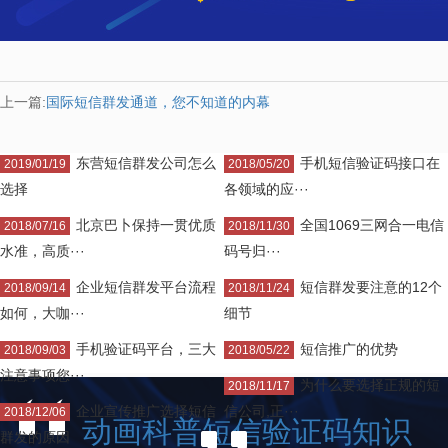
上一篇:
国际短信群发通道，您不知道的内幕
东营短信群发公司怎么
手机短信验证码接口在
2019/01/19
2018/05/20
选择
各领域的应···
北京巴卜保持一贯优质
全国1069三网合一电信
2018/07/16
2018/11/30
水准，高质···
码号归···
企业短信群发平台流程
短信群发要注意的12个
2018/09/14
2018/11/24
如何，大咖···
细节
手机验证码平台，三大
短信推广的优势
2018/09/03
2018/05/22
注意事项您···
为什么要选择正规的短
2018/11/17
企业宣传推广选择短信
信公司,正···
2018/12/06
动画科普短信验证码知识
群发的原因