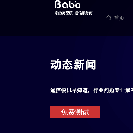

首页
免费测试