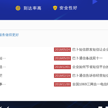
服务做得更好
巴卜短信群发短信让企
2018/05/24
··
巴卜通信备战双十一
2018/05/20
··
企业如何节省短信平台
2018/12/01
茫
巴卜通信告诉你经营短信
2018/02/19
··
全国1069三网合一电信码
2018/11/30