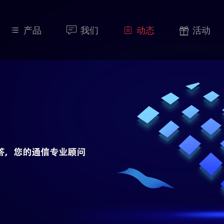

产品

我们

动态

活动