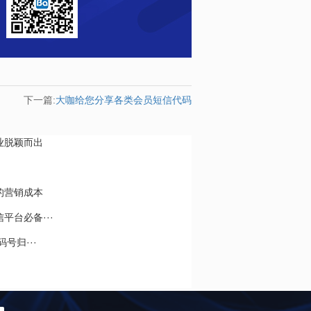
下一篇:
大咖给您分享各类会员短信代码
业脱颖而出
的营销成本
平台必备···
号归···