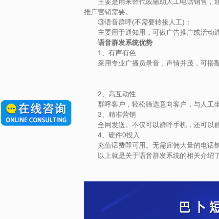
主要是用来替代或辅助人工电话销售，通过
推广营销需要。
③语音群呼(不需要转接人工)：
主要用于通知用，可做广告推广或活动通知
语音群发系统优势
1、有声有色
采用专业广播员录音，声情并茂，可搭配动
2、高互动性
群呼客户，轻松筛选意向客户，与人工坐席
3、精准营销
全网发送。不仅可以群呼手机，还可以群呼
4、硬件0投入
充值话费即可用。无需雇佣大量的电话销售
以上就是关于语音群发系统的相关介绍了，