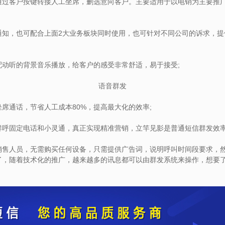
客户按键转接人工坐席，删选意向客户。主要适用于以电销为主要推广
，也可配合上面2大业务板块同时使用，也可针对不同公司的诉求，提
听的背景音乐播放，给客户的感受非常舒适，易于接受;
语音群发
通话，节省人工成本80%，提高最大化的效率;
固定电话和小灵通，真正实现精准营销，立竿见影是普通短信群发效率的
人员，无需购买任何设备，只需提供广告词，说明呼叫时间段要求，然
随着技术化的推广，越来越多的讯息都可以由群发系统来操作，想要了