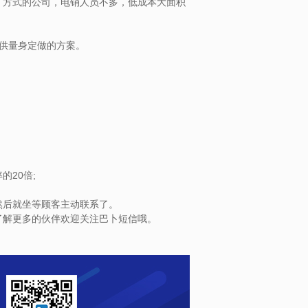
方式的公司，电销人员不多，低成本大面积
供量身定做的方案。
20倍;
后就坐等顾客主动联系了。
解更多的伙伴欢迎关注巴卜短信哦。