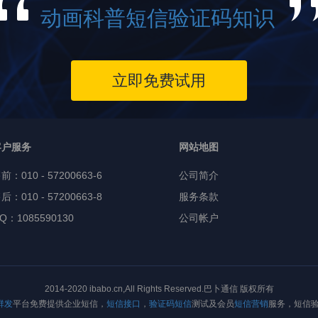
动画科普短信验证码知识
立即免费试用
客户服务
网站地图
售前：
010 - 57200663-6
公司简介
后：010 - 57200663-8
服务条款
Q：1085590130
公司帐户
2014-2020 ibabo.cn,All Rights Reserved.巴卜通信 版权所有
群发
平台免费提供企业短信，
短信接口
，
验证码短信
测试及会员
短信营销
服务，短信