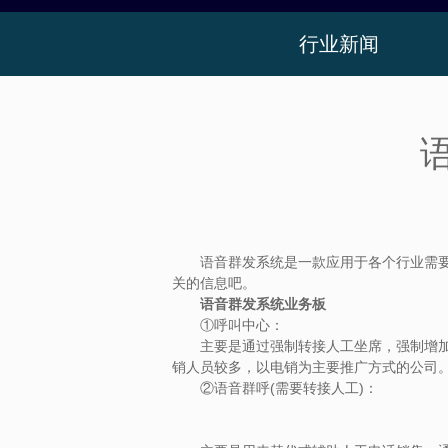
行业新闻
语音群发系统是一款应用于各个行业需要做
关的信息吧。
语音群发系统业务板
①呼叫中心：
主要是通过强制转接人工坐席，强制增加客
销人员较多，以电销为主要推广方式的公司
②语音群呼(需要转接人工)：