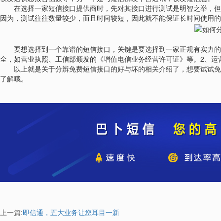
在选择一家短信接口提供商时，先对其接口进行测试是明智之举，但即
因为，测试往往数量较少，而且时间较短，因此就不能保证长时间使用的
要想选择到一个靠谱的短信接口，关键是要选择到一家正规有实力的短
全，如营业执照、工信部颁发的《增值电信业务经营许可证》等。2、运
以上就是关于分辨免费短信接口的好与坏的相关介绍了，想要试试免费
了解哦。
上一篇:
即信通，五大业务让您耳目一新