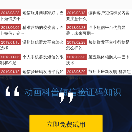
短信服务商哪家好，巴
编辑客户短信群发内容
2018/08/23
2019/02/13
卜短信少不···
要注意什么
精准营销的佼佼者，巴
巴卜短信平台优势显
2018/06/09
2018/05/23
卜短信让企···
著，未来可期···
温州短信群发平台怎么
短信群发平台排行榜是
2019/01/15
2019/02/28
选择
怎么样的
个人手机群发短信的限
第五媒体领航人—巴卜
2018/11/06
2018/05/23
制和不足
技术
短信验证码发送平台如
节后上班新发明 群发短
2019/01/12
2018/05/20
何选择
信防迟到
动画科普短信验证码知识
立即免费试用