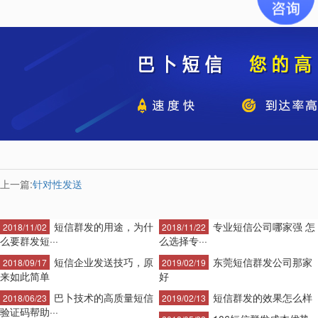
上一篇:
针对性发送
短信群发的用途，为什
专业短信公司哪家强 怎
2018/11/02
2018/11/22
么要群发短···
么选择专···
短信企业发送技巧，原
东莞短信群发公司那家
2018/09/17
2019/02/19
来如此简单
好
巴卜技术的高质量短信
短信群发的效果怎么样
2018/06/23
2019/02/13
验证码帮助···