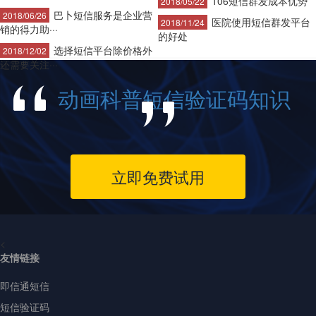
106短信群发成本优势
2018/05/22
巴卜短信服务是企业营
2018/06/26
医院使用短信群发平台
2018/11/24
销的得力助···
的好处
选择短信平台除价格外
2018/12/02
还需要关注···
动画科普短信验证码知识
立即免费试用
<
友情链接
即信通短信
短信验证码