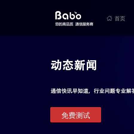
首页

免费测试