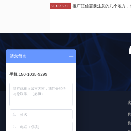
推广短信需要注意的几个地方，您·
2018/09/03
请您留言
手机:150-1035-9299
<
友情链接
即信通短信
售
短信验证码