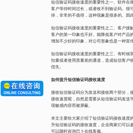
短信验证码接收速度的重要性之一、软件在
客户等待时间过长，或者收不到验证码。很
掉，非常的不值得，这种现象是很多的。因
短信验证码接收速度的重要性之二、客户接
客户的第一印象也不好。能降低客户对产品
增加不少好的印象，对公司形象也是一种宣
短信验证码接收速度的重要性之三、有时候
扣量或者使用质量差的通道，造成短信客户
偿失。
如何提升短信验证码接收速度
接收短信验证码分为发送和接收两个部分，
接收速度呢，自然是需要从短信验证码发送
现敏感内容而被屏蔽。
本文主要给大家介绍了短信验证码接收速度
升短信验证码的接收速度，企业商家们可以
可以随时咨询巴卜在线客服。