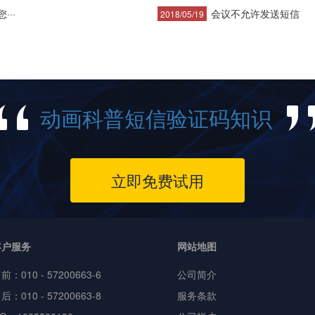
··
会议不允许发送短信
2018/05/19
动画科普短信验证码知识
立即免费试用
客户服务
网站地图
售前：
010 - 57200663-6
公司简介
后：010 - 57200663-8
服务条款