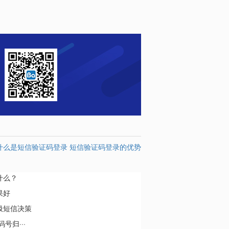
什么是短信验证码登录 短信验证码登录的优势
什么？
果好
圾短信决策
号归···