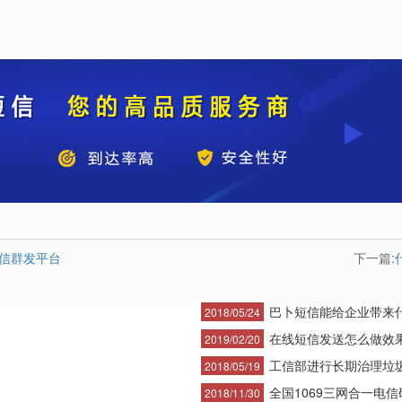
短信群发平台
下一篇:
巴卜短信能给企业带来
2018/05/24
在线短信发送怎么做效
2019/02/20
工信部进行长期治理垃
2018/05/19
全国1069三网合一电信码
2018/11/30