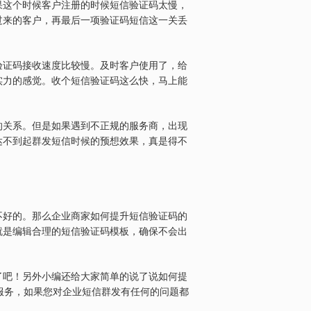
果这个时候客户注册的时候短信验证码太慢，
过来的客户，再最后一项验证码短信这一关丢
验证码接收速度比较慢。及时客户使用了，给
实力的感觉。收个短信验证码这么快，马上能
的关系。但是如果遇到不正规的服务商，出现
达不到起群发短信时候的预想效果，真是得不
不好的。那么企业商家如何提升短信验证码的
就是编辑合理的短信验证码模板，确保不会出
了吧！另外小编还给大家简单的说了说如何提
服务，如果您对企业短信群发有任何的问题都