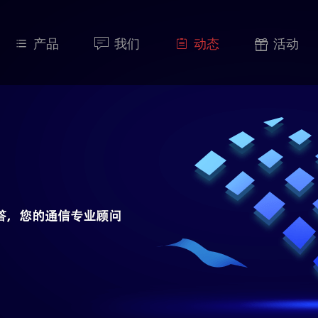
产品
我们
动态
活动



