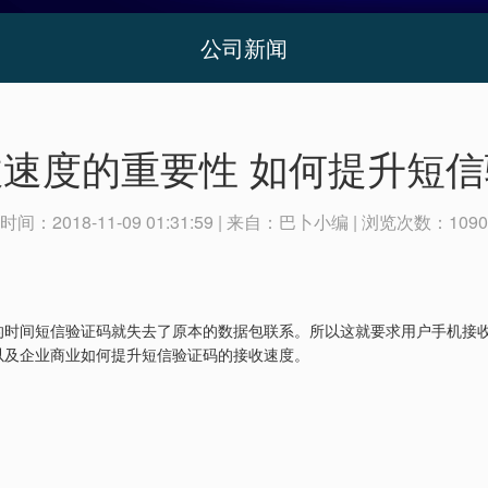
公司新闻
速度的重要性 如何提升短
时间：
2018-11-09 01:31:59
| 来自：
巴卜小编
| 浏览次数：
1090
的时间短信验证码就失去了原本的数据包联系。所以这就要求用户手机接
以及企业商业如何提升短信验证码的接收速度。