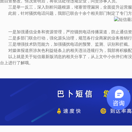
面自查整改。情况查明后，将依法处理违规企业，问责涉事人员。
三是举一反三，深入剖析问题根源，堵塞管理漏洞，全面提升运营服
此前，针对骚扰电话问题，我部已联合十余个相关部门制定了专门方
一是加强通信业务和资源管理，严控骚扰电话传播渠道，防止通信资
二是多部门联合行动，强化源头治理，规范各行业商家的业务推销行
三是增强技术防范能力，加强骚扰电话的预警、监测、识别和拦截。
对媒体报道所涉灰色利益链条上的相关违法违规行为，我部将积极配
以上就是关于短信最新版消息的相关分享了，从上文中小伙伴们有没了
台上进行了解哦。