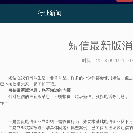
行业新闻
短信最新版消
时间：
2018-09-19 11:0
短信在我们日常生活中非常常见，许多的小伙伴都会使用短信，但是随
巴卜短信带大家一起了解下吧。
短信最新版消息，您不知道的内幕
针对短信的最新版消息，不明扣费、垃圾短信、骚扰电话等问题，工业
作：
一是督促电信企业立即纠正错收费行为，并要求基础电信企业从下月起
二是立即核实报道所涉具体问题和典型案例，已关停发送垃圾短信的短