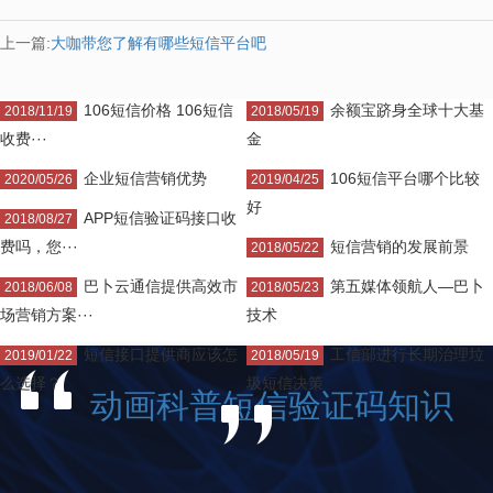
上一篇:
大咖带您了解有哪些短信平台吧
106短信价格 106短信
余额宝跻身全球十大基
2018/11/19
2018/05/19
收费···
金
企业短信营销优势
106短信平台哪个比较
2020/05/26
2019/04/25
好
APP短信验证码接口收
2018/08/27
费吗，您···
短信营销的发展前景
2018/05/22
巴卜云通信提供高效市
第五媒体领航人—巴卜
2018/06/08
2018/05/23
场营销方案···
技术
短信接口提供商应该怎
工信部进行长期治理垃
2019/01/22
2018/05/19
么选择？
圾短信决策
动画科普短信验证码知识