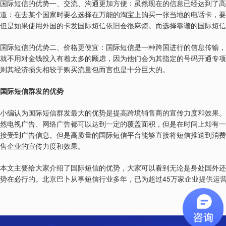
国际短信的优势一、交流、沟通更加方便：虽然现在的信息已经达到了高
道：在去某个国家时要么选择在万能的淘宝上购买一张当地的电话卡，要
但是如果使用外国的卡发国际短信依旧会很麻烦。而选择靠谱的国际短信
国际短信的优势二、价格更便宜：国际短信是一种跨国进行的信息传输，
就不用对金钱投入有着太多的顾虑，因为他们会为其指定的号码开通专项
则其经济损失相较于购买流量包而言也是十分巨大的。
国际短信群发的优势
小编认为国际短信群发最大的优势是提高跨境销售商的宣传力度和效果。
然电视广告、网络广告都可以达到一定的覆盖面积，但是在时间上却有一
接受到广告信息。但是高质量的国际短信平台能够直接将短信推送到消费
售企业的宣传力度和效果。
本文主要给大家介绍了国际短信的优势，大家可以看到无论是身处国外还
45
势在必行的。北京巴卜从事短信行业多年，已为超过
万家企业提供运