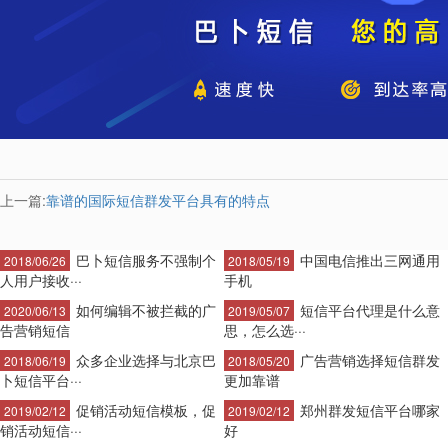
上一篇:
靠谱的国际短信群发平台具有的特点
巴卜短信服务不强制个
中国电信推出三网通用
2018/06/26
2018/05/19
人用户接收···
手机
如何编辑不被拦截的广
短信平台代理是什么意
2020/06/13
2019/05/07
告营销短信
思，怎么选···
众多企业选择与北京巴
广告营销选择短信群发
2018/06/19
2018/05/20
卜短信平台···
更加靠谱
促销活动短信模板，促
郑州群发短信平台哪家
2019/02/12
2019/02/12
销活动短信···
好