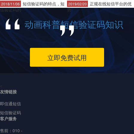
短信验证码的特点，短
正规在线短信平台的优
2018/11/06
2019/02/20
信验证码的···
势
动画科普短信验证码知识
立即免费试用
<
友情链接
即信通短信
短信验证码
客户服务
售前：
010 -