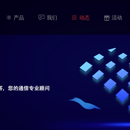

产品

我们

动态

活动