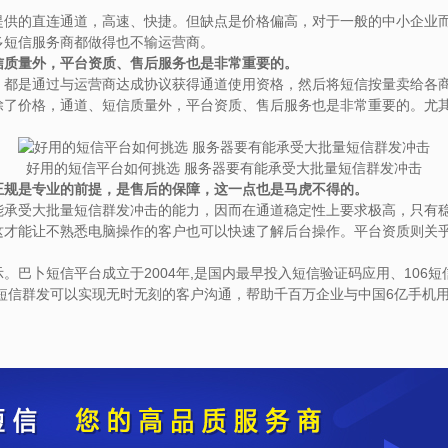
的直连通道，高速、快捷。但缺点是价格偏高，对于一般的中小企业而
多短信服务商都做得也不输运营商。
信质量外，平台资质、售后服务也是非常重要的。
是通过与运营商达成协议获得通道使用资格，然后将短信按量卖给各商
除了价格，通道、短信质量外，平台资质、售后服务也是非常重要的。尤
好用的短信平台如何挑选 服务器要有能承受大批量短信群发冲击
正规是专业的前提，是售后的保障，这一点也是马虎不得的。
受大批量短信群发冲击的能力，因而在通道稳定性上要求极高，只有稳
这才能让不熟悉电脑操作的客户也可以快速了解后台操作。平台资质则关
卜短信平台成立于2004年,是国内最早投入短信验证码应用、106
短信群发可以实现无时无刻的客户沟通，帮助千百万企业与中国6亿手机