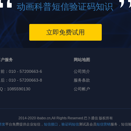
动画科普短信验证码知识
立即免费试用
客户服务
网站地图
售前：
010 - 57200663-6
公司简介
后：010 - 57200663-8
服务条款
Q：1085590130
公司帐户
2014-2020 ibabo.cn,All Rights Reserved.巴卜通信 版权所有
群发
平台免费提供企业短信，
短信接口
，
验证码短信
测试及会员
短信营销
服务，短信