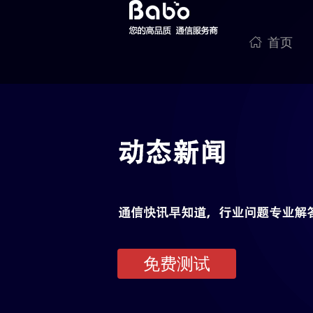

首页
免费测试