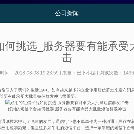
公司新闻
如何挑选_服务器要有能承受
击
时间：
2018-08-08 19:23:59
| 来自：
巴卜小编
| 浏览次数：
1436
闯入了我们的生活当中。如今越来越多的企业使用短信群发来发布消息
务器要有能承受大批量短信群发冲击很重要。
好用的短信平台如何挑选 服务器要有能承受大批量短信群发冲击
讯技术得到了飞速的发展，通信行业也不单单作为一种沟通工具存在着
等应用愈加频繁，但是这多如牛毛的短信平台，选择一家靠谱的短信平台