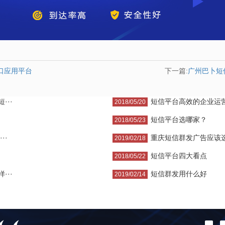
口应用平台
下一篇:
广州巴卜短
··
短信平台高效的企业运
2018/05/20
短信平台选哪家？
2018/05/23
··
重庆短信群发广告应该选
2019/02/18
短信平台四大看点
2018/05/22
··
短信群发用什么好
2019/02/14