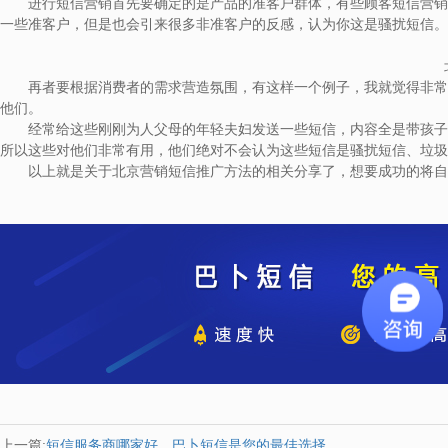
进行短信营销首先要确定的是产品的准客户群体，有些顾客短信营销效
一些准客户，但是也会引来很多非准客户的反感，认为你这是骚扰短信。
再者要根据消费者的需求营造氛围，有这样一个例子，我就觉得非常的
他们。
经常给这些刚刚为人父母的年轻夫妇发送一些短信，内容全是带孩子阶
所以这些对他们非常有用，他们绝对不会认为这些短信是骚扰短信、垃圾
以上就是关于北京营销短信推广方法的相关分享了，想要成功的将自己
上一篇:
短信服务商哪家好，巴卜短信是您的最佳选择