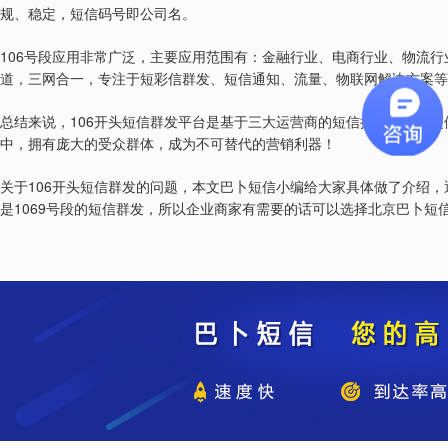
规、稳定，短信码号即公司名。
106
号段应用非常广泛，主要应用范围有：金融行业、电商行业、物流行
道，三网合一，专注于短彩信群发、短信通知、流量、物联网解决方案等
106
总结来说，
开头短信群发平台是基于三大运营商的短信接口为用户提
中，拥有庞大的受众群体，成为不可替代的营销利器！
106
关于
开头短信群发的问题，本文巴卜短信小编给大家具体做了介绍，
1069
是
号段的短信群发，所以企业商家有需要的话可以选择北京巴卜短