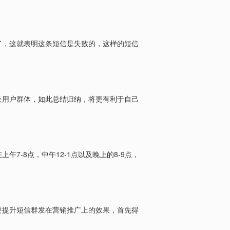
了，这就表明这条短信是失败的，这样的短信
及用户群体，如此总结归纳，将更有利于自己
7-8
12-1
8-9
在上午
点，中午
点以及晚上的
点，
要提升短信群发在营销推广上的效果，首先得