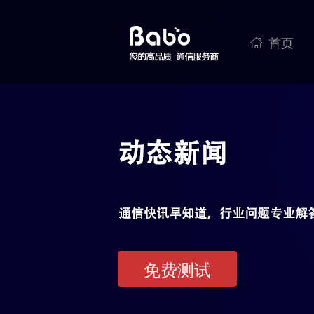
首页

免费测试