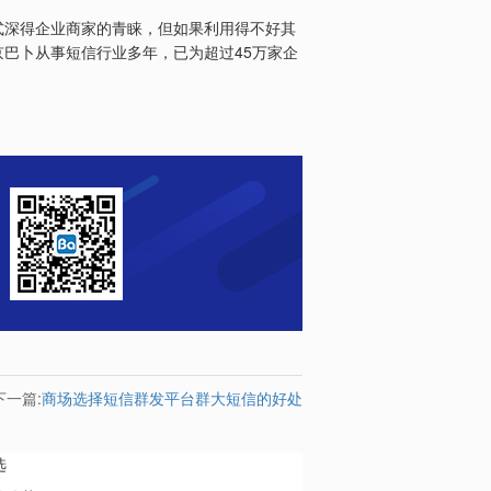
式深得企业商家的青睐，但如果利用得不好其
45
京巴卜从事短信行业多年，已为超过
万家企
下一篇:
商场选择短信群发平台群大短信的好处
选