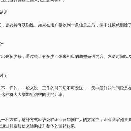
销词
点，更要具有鼓励性。如果在用户接收到一条信息之后，毫不犹豫就删除
计
发出去多少条，通过统计有多少回馈来相应的调整短信内容、发送时间以
时间
是不一样的。一般来说，工作的时间切不可发送，一天中最好的时间段是
，这样将大大增加短信被阅读的几率。
是一种方式，这种方式应该处在企业营销推广大的方案中，企业商家如果
上通过群发短信来辅助提升整体的营销效果。