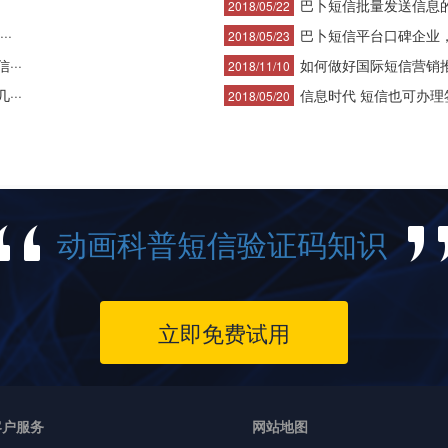
巴卜短信批量发送信息
2018/05/22
··
巴卜短信平台口碑企业，短
2018/05/23
··
如何做好国际短信营销推广
2018/11/10
··
信息时代 短信也可办理
2018/05/20
动画科普短信验证码知识
立即免费试用
客户服务
网站地图