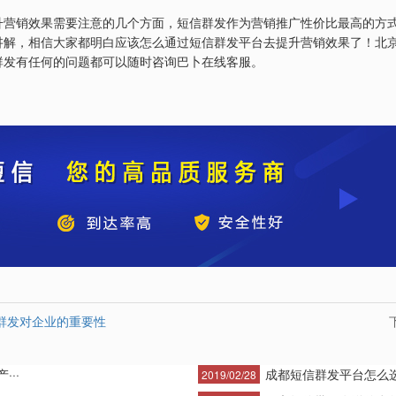
升营销效果需要注意的几个方面，短信群发作为营销推广性价比最高的方
讲解，相信大家都明白应该怎么通过短信群发平台去提升营销效果了！北
群发有任何的问题都可以随时咨询巴卜在线客服。
群发对企业的重要性
··
成都短信群发平台怎么
2019/02/28